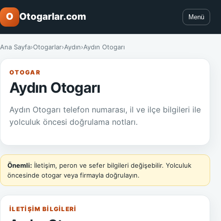
O
Otogarlar.com
Menü
Ana Sayfa
›
Otogarlar
›
Aydın
›
Aydın Otogarı
OTOGAR
Aydın Otogarı
Aydın Otogarı telefon numarası, il ve ilçe bilgileri ile
yolculuk öncesi doğrulama notları.
Önemli:
İletişim, peron ve sefer bilgileri değişebilir. Yolculuk
öncesinde otogar veya firmayla doğrulayın.
İLETIŞIM BILGILERI