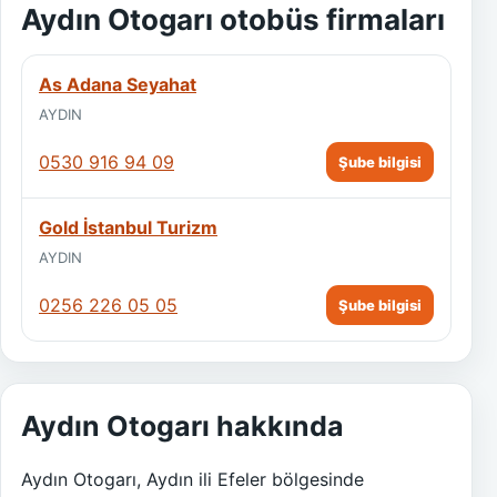
Aydın Otogarı otobüs firmaları
As Adana Seyahat
AYDIN
0530 916 94 09
Şube bilgisi
Gold İstanbul Turizm
AYDIN
0256 226 05 05
Şube bilgisi
Aydın Otogarı hakkında
Aydın Otogarı, Aydın ili Efeler bölgesinde