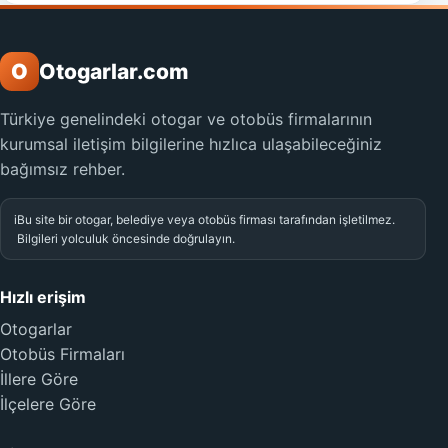
O
Otogarlar.com
Türkiye genelindeki otogar ve otobüs firmalarının
kurumsal iletişim bilgilerine hızlıca ulaşabileceğiniz
bağımsız rehber.
i
Bu site bir otogar, belediye veya otobüs firması tarafından işletilmez.
Bilgileri yolculuk öncesinde doğrulayın.
Hızlı erişim
Otogarlar
Otobüs Firmaları
İllere Göre
İlçelere Göre